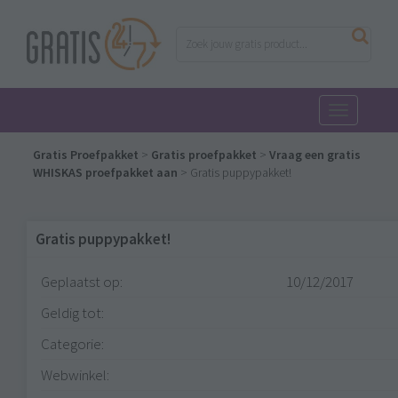
Toggle
navigatio
Gratis Proefpakket
>
Gratis proefpakket
>
Vraag een gratis
WHISKAS proefpakket aan
>
Gratis puppypakket!
Gratis puppypakket!
Geplaatst op:
10/12/2017
Geldig tot:
Categorie:
Webwinkel: