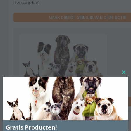
Uw voordeel:
MAAK DIRECT GEBRUIK VAN DEZE ACTIE
Close
this
modu
MAAK DIRECT GEBRUIK VAN DEZE ACTIE
Laat een reactie achter.
Gratis Producten!