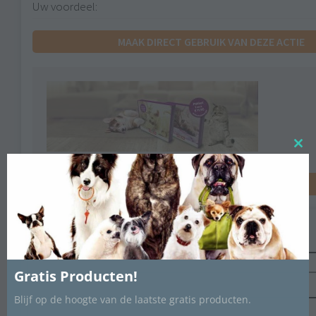
Uw voordeel:
MAAK DIRECT GEBRUIK VAN DEZE ACTIE
Close
this
modu
MAAK DIRECT GEBRUIK VAN DEZE ACTIE
Laat een reactie achter.
Gratis Producten!
Blijf op de hoogte van de laatste gratis producten.