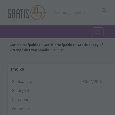
Toggle
navigatio
Gratis Proefpakket
>
Gratis proefpakket
>
Gratis puppy of
kittenpakket van Smolke
>
smolke
smolke
Geplaatst op:
30/04/2019
Geldig tot:
Categorie:
Webwinkel: